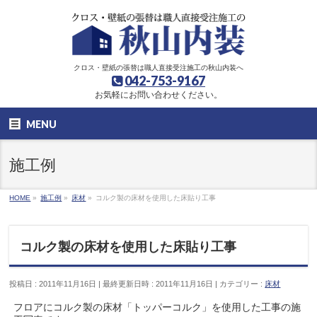
クロス・壁紙の張替は職人直接受注施工の秋山内装へ
042-753-9167
お気軽にお問い合わせください。
MENU
施工例
HOME
»
施工例
»
床材
»
コルク製の床材を使用した床貼り工事
コルク製の床材を使用した床貼り工事
投稿日 : 2011年11月16日
最終更新日時 : 2011年11月16日
カテゴリー :
床材
フロアにコルク製の床材「トッパーコルク」を使用した工事の施