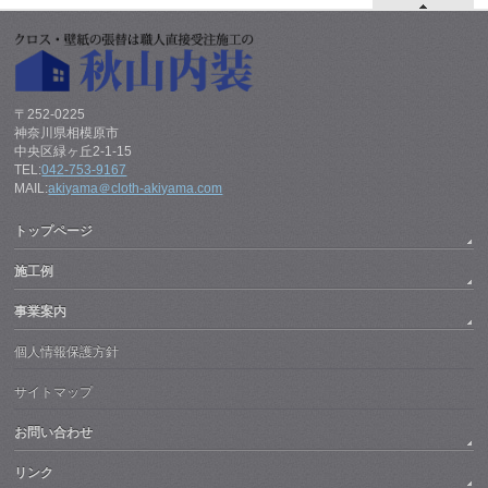
〒252-0225
神奈川県相模原市
中央区緑ヶ丘2-1-15
TEL:
042-753-9167
MAIL:
akiyama＠cloth-akiyama.com
トップページ
施工例
事業案内
個人情報保護方針
サイトマップ
お問い合わせ
リンク