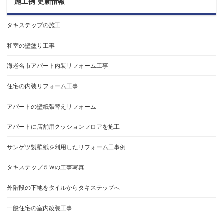
施工例 更新情報
タキステップの施工
和室の壁塗り工事
海老名市アパート内装リフォーム工事
住宅の内装リフォーム工事
アパートの壁紙張替えリフォーム
アパートに店舗用クッションフロアを施工
サンゲツ製壁紙を利用したリフォーム工事例
タキステップ５Ｗの工事写真
外階段の下地をタイルからタキステップへ
一般住宅の室内改装工事