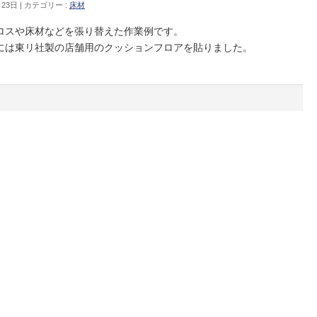
月23日
カテゴリー :
床材
ロスや床材などを張り替えた作業例です。
には東リ社製の店舗用のクッションフロアを貼りました。