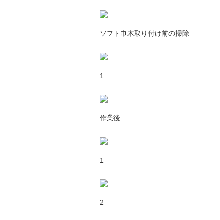
ソフト巾木取り付け前の掃除
1
作業後
1
2