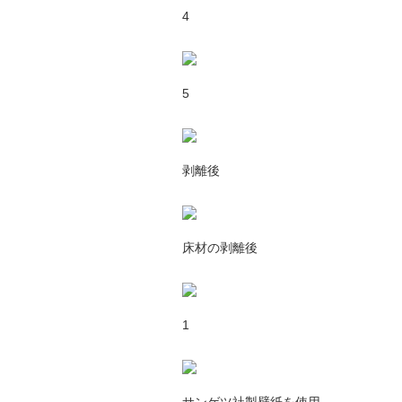
4
5
剥離後
床材の剥離後
1