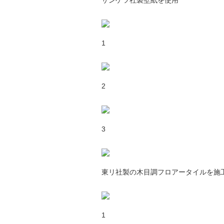
サンゲツ社製壁紙を使用
1
2
3
東リ社製の木目調フロアータイルを施
1