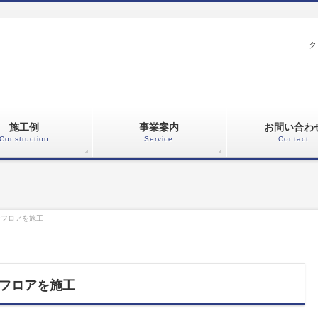
ク
施工例
事業案内
お問い合わ
Construction
Service
Contact
ンフロアを施工
フロアを施工