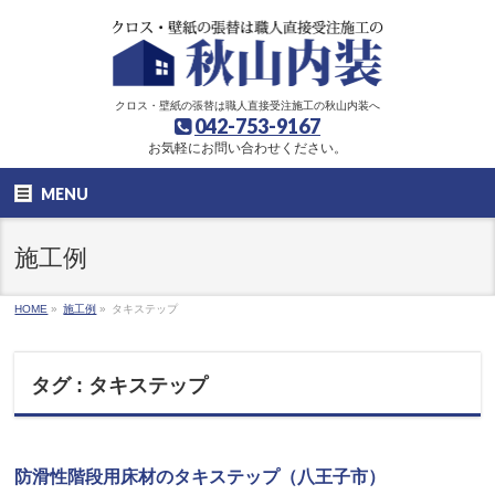
クロス・壁紙の張替は職人直接受注施工の秋山内装へ
042-753-9167
お気軽にお問い合わせください。
MENU
施工例
HOME
»
施工例
»
タキステップ
タグ : タキステップ
防滑性階段用床材のタキステップ（八王子市）