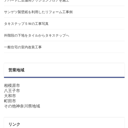
アパートに店舗用クッションフロアを施工
サンゲツ製壁紙を利用したリフォーム工事例
タキステップ５Ｗの工事写真
外階段の下地をタイルからタキステップへ
一般住宅の室内改装工事
営業地域
相模原市
八王子市
大和市
町田市
その他神奈川県地域
リンク