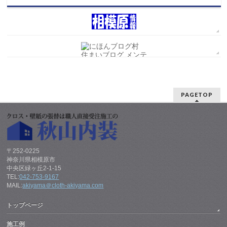
PAGETOP
〒252-0225
神奈川県相模原市
中央区緑ヶ丘2-1-15
TEL:
042-753-9167
MAIL:
akiyama＠cloth-akiyama.com
トップページ
施工例