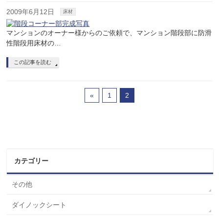
2009年6月12日
床材
マンションのオーナー様からのご依頼で、マンション階段部に防滑
性階段用床材の…
この記事を読む
«
1
2
カテゴリー
その他
ダイノックシート