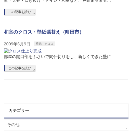
壁・天井・吹き抜け・トイレ・和室など、戸建まるまる…
この記事を読む
和室のクロス・壁紙張替え（町田市）
2009年6月9日
壁紙・クロス
部屋の開口部をふさいで間仕切りをし、新しくできた壁に…
この記事を読む
カテゴリー
その他