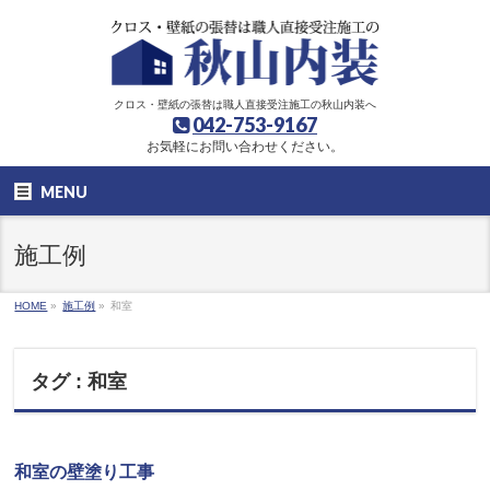
クロス・壁紙の張替は職人直接受注施工の秋山内装へ
042-753-9167
お気軽にお問い合わせください。
MENU
施工例
HOME
»
施工例
»
和室
タグ : 和室
和室の壁塗り工事