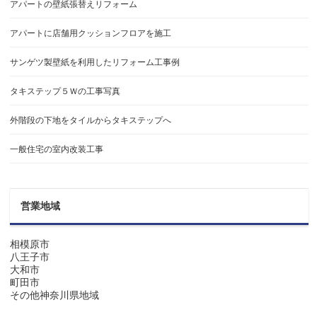
アパートの壁紙張替えリフォーム
アパートに店舗用クッションフロアを施工
サンゲツ製壁紙を利用したリフォーム工事例
タキステップ５Ｗの工事写真
外階段の下地をタイルからタキステップへ
一般住宅の室内改装工事
営業地域
相模原市
八王子市
大和市
町田市
その他神奈川県地域