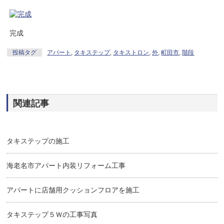
完成
投稿タグ
アパート
,
タキステップ
,
タキストロン
,
外
,
町田市
,
階段
関連記事
タキステップの施工
海老名市アパート内装リフォーム工事
アパートに店舗用クッションフロアを施工
タキステップ５Ｗの工事写真