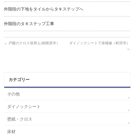
外階段の下地をタイルからタキステップへ
外階段のタキステップ工事
←
戸建のクロス張替え(相模原市）
ダイノックシートで扉補修（町田市）
→
カテゴリー
その他
ダイノックシート
壁紙・クロス
床材