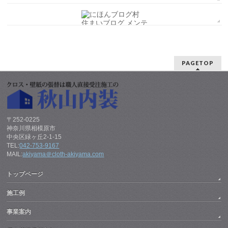
PAGETOP
〒252-0225
神奈川県相模原市
中央区緑ヶ丘2-1-15
TEL:
042-753-9167
MAIL:
akiyama＠cloth-akiyama.com
トップページ
施工例
事業案内