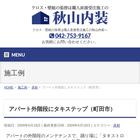
クロス・壁紙の張替は職人直接受注施工の秋山内装へ
042-753-9167
お気軽にお問い合わせください。
MENU
施工例
HOME
»
施工例
»
床材
»
アパート外階段にタキステップ（町田市）
アパート外階段にタキステップ（町田市）
投稿日 : 2009年6月18日
最終更新日時 : 2009年6月18日
カテゴリー :
床材
アパートの外階段のメンテナンスで、踊り場に「タキストロ