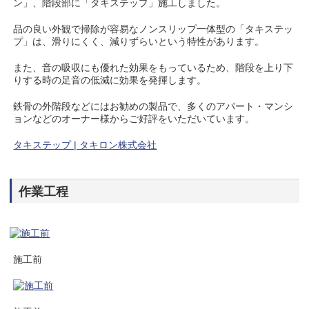
ン」、階段部に「タキステップ」施工しました。
品の良い外観で掃除が容易なノンスリップ一体型の「タキステッ
プ」は、滑りにくく、減りずらいという特性があります。
また、音の吸収にも優れた効果をもっているため、階段を上り下
りする時の足音の低減に効果を発揮します。
鉄骨の外階段などにはお勧めの製品で、多くのアパート・マンシ
ョンなどのオーナー様からご好評をいただいています。
タキステップ | タキロン株式会社
作業工程
施工前