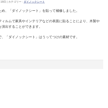
月19日
カテゴリー :
ダイノックシート
ため、「ダイノックシート」を貼って補修しました。
フィルムで家具やインテリアなどの表面に貼ることにより、木製や
を演出することができます。
で、「ダイノックシート」はうってつけの素材です。