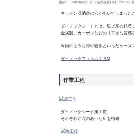
投稿日 : 2009年6月19日
最終更新日時 : 2009年6
キッチン収納扉に穴があいてしまった
ダイノックシートとは、塩ビ系の粘着
金属製、カーボンなどのリアルな質感
今回のような扉の破損といったケース
ダイノックフィルム｜３M
作業工程
ダイノックシート施工前
それぞれに穴のあいた所を補修