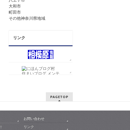
八王子市
大和市
町田市
その他神奈川県地域
リンク
PAGETOP
お問い合わせ
針
リンク