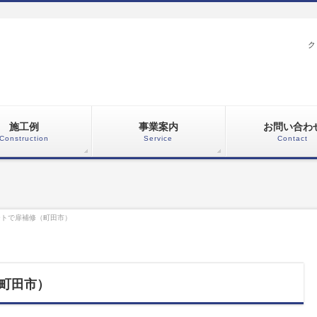
ク
施工例
事業案内
お問い合わ
Construction
Service
Contact
ートで扉補修（町田市）
町田市）