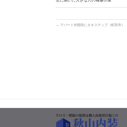
壁に開いた大きな穴の補修作業
←
アパート外階段にタキステップ（町田市）