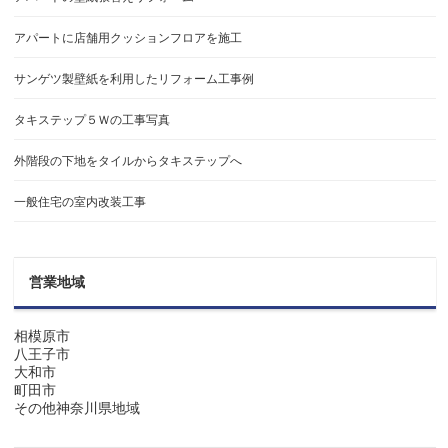
アパートに店舗用クッションフロアを施工
サンゲツ製壁紙を利用したリフォーム工事例
タキステップ５Ｗの工事写真
外階段の下地をタイルからタキステップへ
一般住宅の室内改装工事
営業地域
相模原市
八王子市
大和市
町田市
その他神奈川県地域