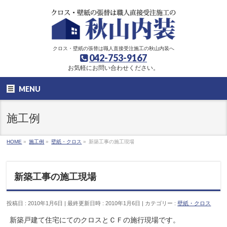
クロス・壁紙の張替は職人直接受注施工の秋山内装へ
042-753-9167
お気軽にお問い合わせください。
MENU
施工例
HOME
»
施工例
»
壁紙・クロス
»
新築工事の施工現場
新築工事の施工現場
投稿日 : 2010年1月6日
最終更新日時 : 2010年1月6日
カテゴリー :
壁紙・クロス
新築戸建て住宅にてのクロスとＣＦの施行現場です。