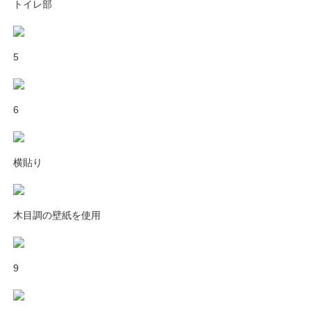
トイレ部
5
6
横貼り
木目調の壁紙を使用
9