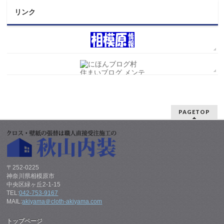
リンク
PAGETOP
〒252-0225
神奈川県相模原市
中央区緑ヶ丘2-1-15
TEL:
042-753-9167
MAIL:
akiyama＠cloth-akiyama.com
トップページ