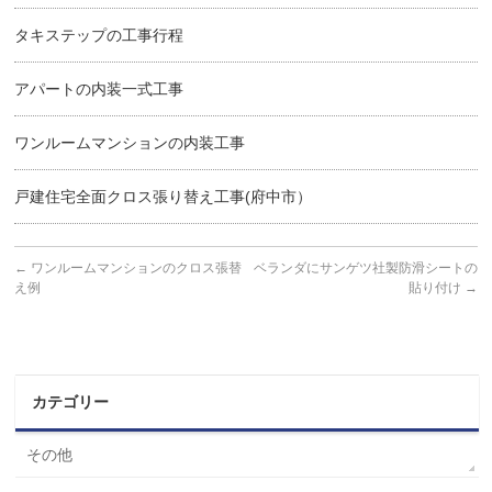
タキステップの工事行程
アパートの内装一式工事
ワンルームマンションの内装工事
戸建住宅全面クロス張り替え工事(府中市）
←
ワンルームマンションのクロス張替
ベランダにサンゲツ社製防滑シートの
え例
貼り付け
→
カテゴリー
その他