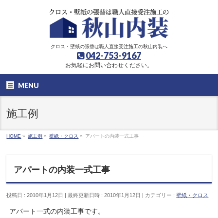
クロス・壁紙の張替は職人直接受注施工の秋山内装へ
042-753-9167
お気軽にお問い合わせください。
MENU
施工例
HOME
»
施工例
»
壁紙・クロス
»
アパートの内装一式工事
アパートの内装一式工事
投稿日 : 2010年1月12日
最終更新日時 : 2010年1月12日
カテゴリー :
壁紙・クロス
アパート一式の内装工事です。