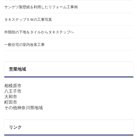
サンゲツ製壁紙を利用したリフォーム工事例
タキステップ５Ｗの工事写真
外階段の下地をタイルからタキステップへ
一般住宅の室内改装工事
営業地域
相模原市
八王子市
大和市
町田市
その他神奈川県地域
リンク