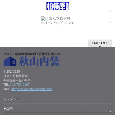
PAGETOP
〒252-0225
神奈川県相模原市
中央区緑ヶ丘2-1-15
TEL:
042-753-9167
MAIL:
akiyama＠cloth-akiyama.com
トップページ
施工例