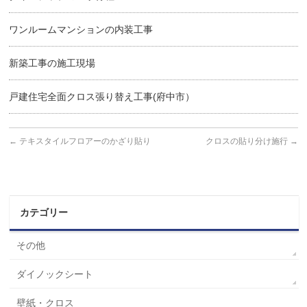
ワンルームマンションの内装工事
新築工事の施工現場
戸建住宅全面クロス張り替え工事(府中市）
←
テキスタイルフロアーのかざり貼り
クロスの貼り分け施行
→
カテゴリー
その他
ダイノックシート
壁紙・クロス