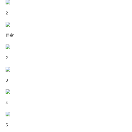
2
居室
2
3
4
5